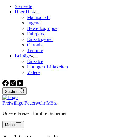
Startseite
Über Uns
Mannschaft
Jugend
Bewerbsgruppe
Fuhrpark
Einsatzgebiet
Chronik
Termine
Beiträge
Einsätze
Übungen Tätigkeiten
Videos
Suchen
Freiwillige Feuerwehr Mötz
Unsere Freizeit für ihre Sicherheit
Menü