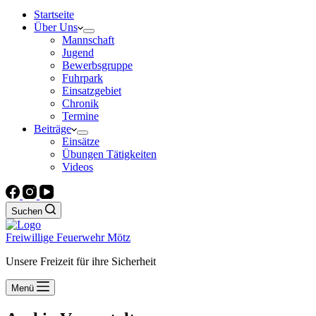
Startseite
Über Uns
Mannschaft
Jugend
Bewerbsgruppe
Fuhrpark
Einsatzgebiet
Chronik
Termine
Beiträge
Einsätze
Übungen Tätigkeiten
Videos
Suchen
Freiwillige Feuerwehr Mötz
Unsere Freizeit für ihre Sicherheit
Menü