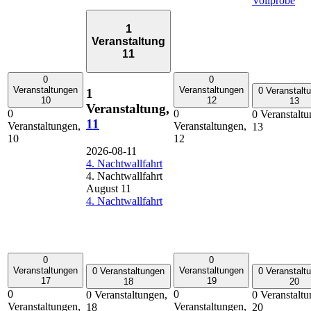
Vollprobe
1
Veranstaltung
11
0
0
Veranstaltungen
Veranstaltungen
0 Veranstalt
1
10
12
13
Veranstaltung,
0
0
0 Veranstaltu
11
Veranstaltungen,
Veranstaltungen,
13
10
12
2026-08-11
4. Nachtwallfahrt
4. Nachtwallfahrt
August 11
4. Nachtwallfahrt
0
0
Veranstaltungen
Veranstaltungen
0 Veranstaltungen
0 Veranstalt
17
19
18
20
0
0
0 Veranstaltungen,
0 Veranstaltu
Veranstaltungen,
Veranstaltungen,
18
20