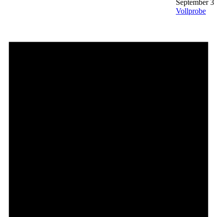
September 3
Vollprobe