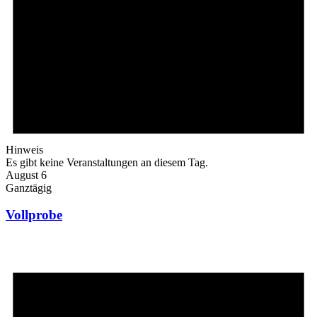
Hinweis
Es gibt keine Veranstaltungen an diesem Tag.
August 6
Ganztägig
Vollprobe