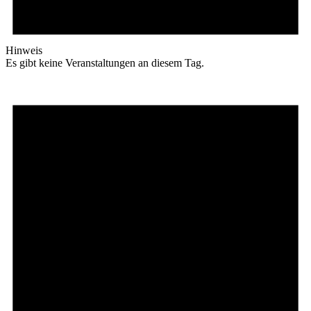
Hinweis
Es gibt keine Veranstaltungen an diesem Tag.