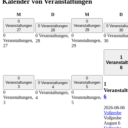
Kalender von Veranstaltungen
Montag
Dienstag
Mittwoch
Do
M
D
M
D
0
0
Veranstaltungen
Veranstaltungen
0 Veranstaltungen
0 Veranstalt
27
29
28
30
0
0
0 Veranstaltungen,
0 Veranstaltu
Veranstaltungen,
Veranstaltungen,
28
30
27
29
1
Veranstal
6
0
0
Veranstaltungen
Veranstaltungen
0 Veranstaltungen
1
3
5
4
Veranstal
0
0
0 Veranstaltungen,
6
Veranstaltungen,
Veranstaltungen,
4
3
5
2026-08-06
Vollprobe
Vollprobe
August 6