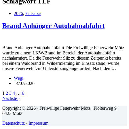
Schlagwort
TLF
2026
,
Einsätze
Brand Anhänger Autobahnabfahrt
Brand Anhänger Autobahnabfahrt Die Freiwillige Feuerwehr Mötz
wurde zu einem LKW-Brand im Bereich der Autobahnabfahrt
nachalarmiert. Da die Feuerwehr Silz zu diesem Zeitpunkt bereits
bei einem Waldbrand in Wildermieming im Einsatz stand, wurde
unsere Feuerwehr zur Unterstützung angefordert. Nach dem…
Wegi
14/07/2026
1
2
3
4
…
6
Nächste
Copyright © 2026 - Freiwillige Feuerwehr Mötz | Flößerweg 9 |
6423 Mötz
Datenschutz
-
Impressum