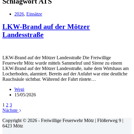
Schlagwort
ATS
2026
,
Einsätze
LKW-Brand auf der Mötzer
Landesstraße
LKW-Brand auf der Mötzer Landesstraße Die Freiwillige
Feuerwehr Mötz wurde mittels Sammelruf und Sirene zu einem
LKW-Brand auf der Mötzer Landesstraße, nahe dem Wirtshaus am
Locherboden, alarmiert. Bereits auf der Anfahrt war eine deutliche
Rauchsäule sichtbar. Während der Fahrt rüstete…
Wegi
15/05/2026
1
2
3
Nächste
Copyright © 2026 - Freiwillige Feuerwehr Mötz | Flößerweg 9 |
6423 Mötz