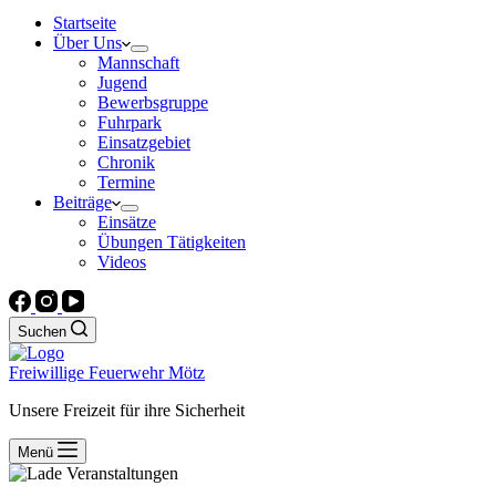
Startseite
Über Uns
Mannschaft
Jugend
Bewerbsgruppe
Fuhrpark
Einsatzgebiet
Chronik
Termine
Beiträge
Einsätze
Übungen Tätigkeiten
Videos
Suchen
Freiwillige Feuerwehr Mötz
Unsere Freizeit für ihre Sicherheit
Menü