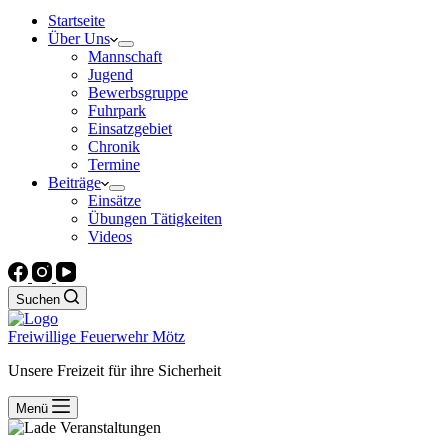
Startseite
Über Uns
Mannschaft
Jugend
Bewerbsgruppe
Fuhrpark
Einsatzgebiet
Chronik
Termine
Beiträge
Einsätze
Übungen Tätigkeiten
Videos
Suchen
Freiwillige Feuerwehr Mötz
Unsere Freizeit für ihre Sicherheit
Menü